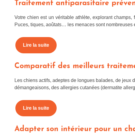
Traitement antiparasitaire préven
Votre chien est un véritable athlète, explorant champs, 
Puces, tiques, aoûtats… les menaces sont nombreuses 
Lire la suite
Comparatif des meilleurs traiteme
Les chiens actifs, adeptes de longues balades, de jeux 
démangeaisons, des allergies cutanées (dermatite alle
Lire la suite
Adapter son intérieur pour un ch