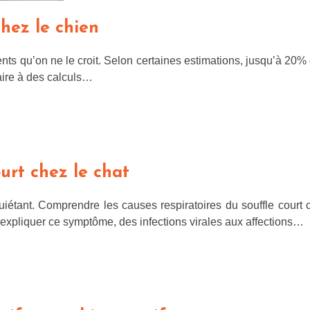
chez le chien
ts qu’on ne le croit. Selon certaines estimations, jusqu’à 20% d
aire à des calculs…
urt chez le chat
uiétant. Comprendre les causes respiratoires du souffle court ch
t expliquer ce symptôme, des infections virales aux affections…