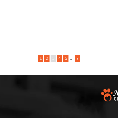
1
2
3
4
5
…
7