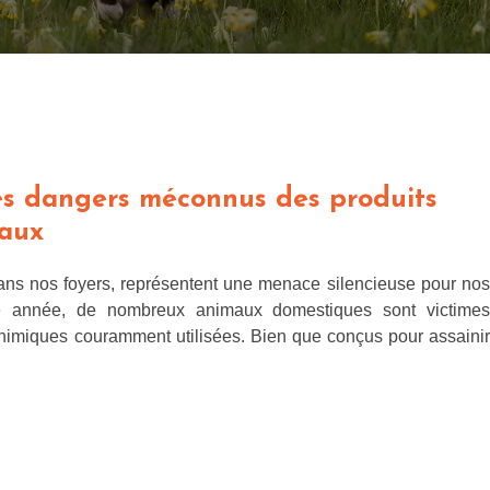
es dangers méconnus des produits
maux
ans nos foyers, représentent une menace silencieuse pour nos
 année, de nombreux animaux domestiques sont victimes
chimiques couramment utilisées. Bien que conçus pour assainir