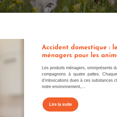
Accident domestique : l
ménagers pour les ani
Les produits ménagers, omniprésents d
compagnons à quatre pattes. Chaque
d’intoxications dues à ces substances 
notre environnement,…
Lire la suite