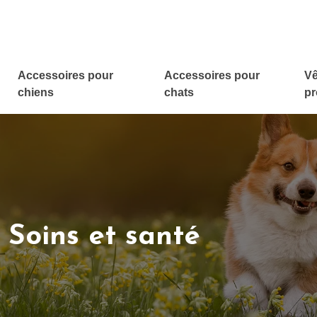
Accessoires pour
Accessoires pour
Vê
chiens
chats
pr
Soins et santé