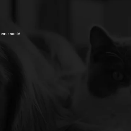
bonne santé.