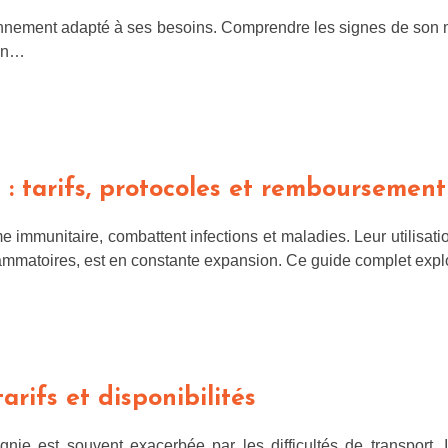
onnement adapté à ses besoins. Comprendre les signes de son m
 Un…
: tarifs, protocoles et remboursement
 immunitaire, combattent infections et maladies. Leur utilisat
ammatoires, est en constante expansion. Ce guide complet explo
tarifs et disponibilités
ie est souvent exacerbée par les difficultés de transport. I