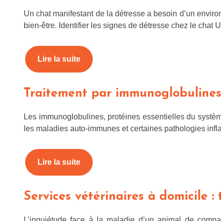
Un chat manifestant de la détresse a besoin d’un envir
bien-être. Identifier les signes de détresse chez le chat
Lire la suite
Traitement par immunoglobulines 
Les immunoglobulines, protéines essentielles du système
les maladies auto-immunes et certaines pathologies infl
Lire la suite
Services vétérinaires à domicile : 
L’inquiétude face à la maladie d’un animal de compagn