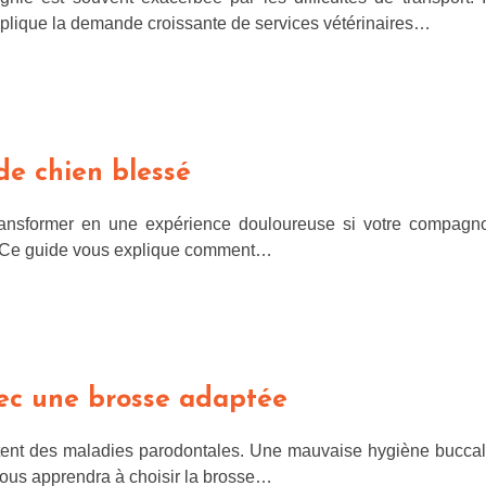
explique la demande croissante de services vétérinaires…
de chien blessé
ansformer en une expérience douloureuse si votre compagnon
es. Ce guide vous explique comment…
ec une brosse adaptée
nt des maladies parodontales. Une mauvaise hygiène buccale 
vous apprendra à choisir la brosse…