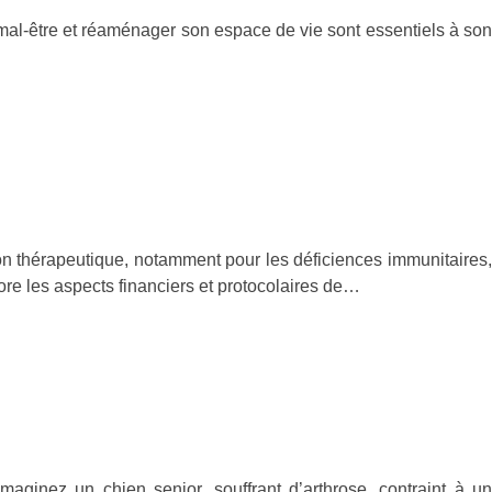
al-être et réaménager son espace de vie sont essentiels à son
ion thérapeutique, notamment pour les déficiences immunitaires,
re les aspects financiers et protocolaires de…
maginez un chien senior, souffrant d’arthrose, contraint à un