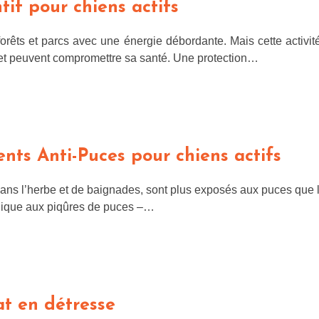
tif pour chiens actifs
forêts et parcs avec une énergie débordante. Mais cette activité
et peuvent compromettre sa santé. Une protection…
nts Anti-Puces pour chiens actifs
dans l’herbe et de baignades, sont plus exposés aux puces que l
rgique aux piqûres de puces –…
at en détresse