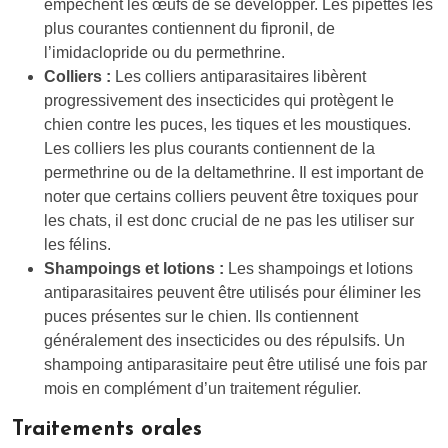
empêchent les œufs de se développer. Les pipettes les
plus courantes contiennent du fipronil, de
l’imidaclopride ou du permethrine.
Colliers :
Les colliers antiparasitaires libèrent
progressivement des insecticides qui protègent le
chien contre les puces, les tiques et les moustiques.
Les colliers les plus courants contiennent de la
permethrine ou de la deltamethrine. Il est important de
noter que certains colliers peuvent être toxiques pour
les chats, il est donc crucial de ne pas les utiliser sur
les félins.
Shampoings et lotions :
Les shampoings et lotions
antiparasitaires peuvent être utilisés pour éliminer les
puces présentes sur le chien. Ils contiennent
généralement des insecticides ou des répulsifs. Un
shampoing antiparasitaire peut être utilisé une fois par
mois en complément d’un traitement régulier.
Traitements orales