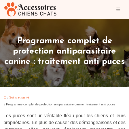
Programme complet de
protection antiparasitaire
canine : traitement anti puces
/
Soins et santé
/ Programme complet de protection antiparasitaire canine : traitement anti puces
Les puces sont un véritable fléau pour les chiens et leurs
propriétaires. En plus de causer des démangeaisons et des