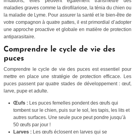
irritations, elles peuvent également transmettre des
maladies graves comme la dirofilariose, la ténia du chien ou
la maladie de Lyme. Pour assurer la santé et le bien-être de
votre compagnon à quatre pattes, il est primordial d’adopter
une approche proactive et globale en matière de protection
antiparasitaire.
Comprendre le cycle de vie des
puces
Comprendre le cycle de vie des puces est essentiel pour
mettre en place une stratégie de protection efficace. Les
puces passent par quatre stades de développement : œuf,
larve, pupe et adulte.
Œufs :
Les puces femelles pondent des œufs qui
tombent sur le chien, puis sur le sol, les tapis, les lits et
autres surfaces. Une seule puce peut pondre jusqu’à
50 œufs par jour !
Larves :
Les œufs éclosent en larves qui se