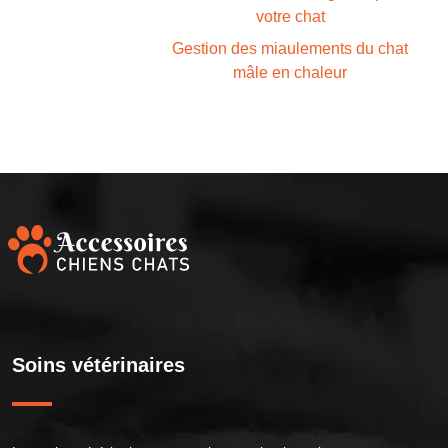
votre chat
Gestion des miaulements du chat
mâle en chaleur
Soins vétérinaires