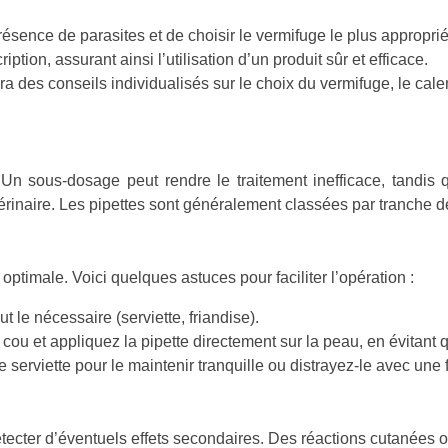
ésence de parasites et de choisir le vermifuge le plus approprié
tion, assurant ainsi l’utilisation d’un produit sûr et efficace.
ra des conseils individualisés sur le choix du vermifuge, le cal
. Un sous-dosage peut rendre le traitement inefficace, tandis 
rinaire. Les pipettes sont généralement classées par tranche de 
optimale. Voici quelques astuces pour faciliter l’opération :
 le nécessaire (serviette, friandise).
 cou et appliquez la pipette directement sur la peau, en évitant 
serviette pour le maintenir tranquille ou distrayez-le avec une 
détecter d’éventuels effets secondaires. Des réactions cutanées 