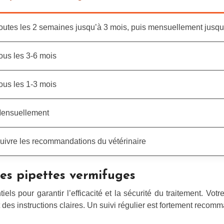
outes les 2 semaines jusqu’à 3 mois, puis mensuellement jusqu
ous les 3-6 mois
ous les 1-3 mois
ensuellement
uivre les recommandations du vétérinaire
les pipettes vermifuges
els pour garantir l’efficacité et la sécurité du traitement. Vo
t des instructions claires. Un suivi régulier est fortement recom