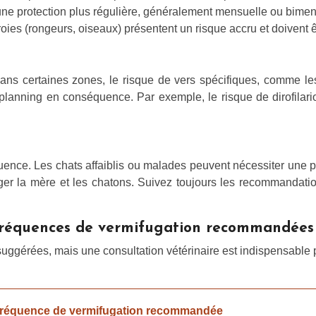
 une protection plus régulière, généralement mensuelle ou bimen
es (rongeurs, oiseaux) présentent un risque accru et doivent êt
Dans certaines zones, le risque de vers spécifiques, comme les
 planning en conséquence. Par exemple, le risque de dirofilar
uence. Les chats affaiblis ou malades peuvent nécessiter une p
ger la mère et les chatons. Suivez toujours les recommandations
s fréquences de vermifugation recommandées
gérées, mais une consultation vétérinaire est indispensable p
réquence de vermifugation recommandée