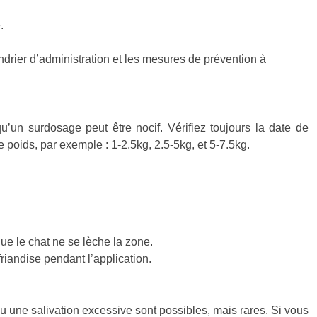
.
endrier d’administration et les mesures de prévention à
qu’un surdosage peut être nocif. Vérifiez toujours la date de
poids, par exemple : 1-2.5kg, 2.5-5kg, et 5-7.5kg.
que le chat ne se lèche la zone.
friandise pendant l’application.
ou une salivation excessive sont possibles, mais rares. Si vous