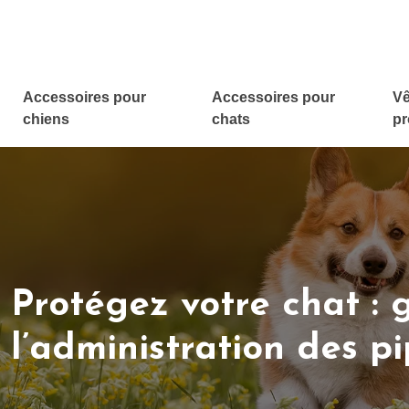
Accessoires pour
Accessoires pour
Vê
chiens
chats
pr
Protégez votre chat : 
l’administration des p