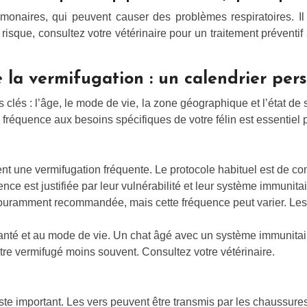
lmonaires, qui peuvent causer des problèmes respiratoires. Il e
risque, consultez votre vétérinaire pour un traitement prévent
 la vermifugation : un calendrier per
clés : l’âge, le mode de vie, la zone géographique et l’état de 
fréquence aux besoins spécifiques de votre félin est essentiel po
itent une vermifugation fréquente. Le protocole habituel est de 
ce est justifiée par leur vulnérabilité et leur système immunita
couramment recommandée, mais cette fréquence peut varier. Les 
santé et au mode de vie. Un chat âgé avec un système immunitaire
être vermifugé moins souvent. Consultez votre vétérinaire.
este important. Les vers peuvent être transmis par les chaussure