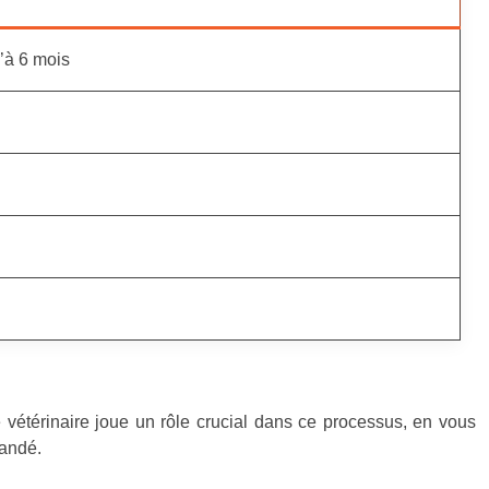
’à 6 mois
tre vétérinaire joue un rôle crucial dans ce processus, en vous
mandé.