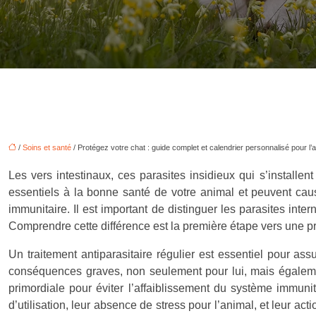
/
Soins et santé
/ Protégez votre chat : guide complet et calendrier personnalisé pour l’
Les vers intestinaux, ces parasites insidieux qui s’installe
essentiels à la bonne santé de votre animal et peuvent caus
immunitaire. Il est important de distinguer les parasites inte
Comprendre cette différence est la première étape vers une pr
Un traitement antiparasitaire régulier est essentiel pour as
conséquences graves, non seulement pour lui, mais également
primordiale pour éviter l’affaiblissement du système immunita
d’utilisation, leur absence de stress pour l’animal, et leur 