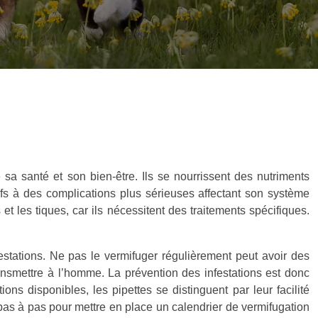
 sa santé et son bien-être. Ils se nourrissent des nutriments
ifs à des complications plus sérieuses affectant son système
et les tiques, car ils nécessitent des traitements spécifiques.
festations. Ne pas le vermifuger régulièrement peut avoir des
ansmettre à l’homme. La prévention des infestations est donc
ons disponibles, les pipettes se distinguent par leur facilité
 pas à pas pour mettre en place un calendrier de vermifugation