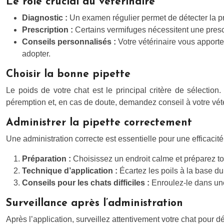
Le rôle crucial du vétérinaire
Diagnostic :
Un examen régulier permet de détecter la pr
Prescription :
Certains vermifuges nécessitent une prescrip
Conseils personnalisés :
Votre vétérinaire vous apporte
adopter.
Choisir la bonne pipette
Le poids de votre chat est le principal critère de sélection
péremption et, en cas de doute, demandez conseil à votre vété
Administrer la pipette correctement
Une administration correcte est essentielle pour une efficacité 
Préparation :
Choisissez un endroit calme et préparez tout
Technique d’application :
Écartez les poils à la base du
Conseils pour les chats difficiles :
Enroulez-le dans une 
Surveillance après l’administration
Après l’application, surveillez attentivement votre chat pour 