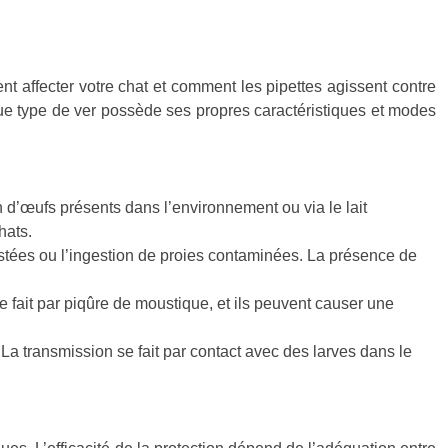
nt affecter votre chat et comment les pipettes agissent contre
que type de ver possède ses propres caractéristiques et modes
n d’œufs présents dans l’environnement ou via le lait
hats.
estées ou l’ingestion de proies contaminées. La présence de
fait par piqûre de moustique, et ils peuvent causer une
 La transmission se fait par contact avec des larves dans le