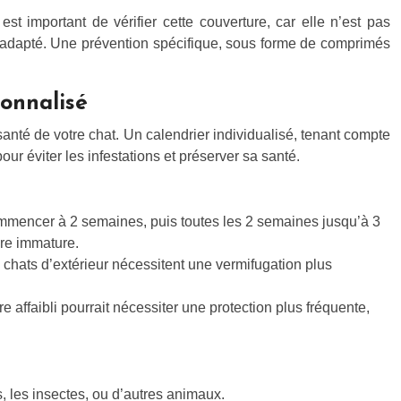
st important de vérifier cette couverture, car elle n’est pas
if adapté. Une prévention spécifique, sous forme de comprimés
sonnalisé
santé de votre chat. Un calendrier individualisé, tenant compte
ur éviter les infestations et préserver sa santé.
commencer à 2 semaines, puis toutes les 2 semaines jusqu’à 3
ire immature.
chats d’extérieur nécessitent une vermifugation plus
 affaibli pourrait nécessiter une protection plus fréquente,
s, les insectes, ou d’autres animaux.