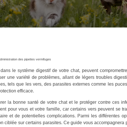
administration des pipettes vermifuges
nt dans le système digestif de votre chat, peuvent compromettre
er une variété de problèmes, allant de légers troubles digest
rnes, tels que les vers, des parasites externes comme les puces 
otection efficace.
surer la bonne santé de votre chat et le protéger contre ces in
 pour vous et votre famille, car certains vers peuvent se tr
ire et de potentielles complications. Parmi les différentes opti
action ciblée sur certains parasites. Ce guide vous accompagnera