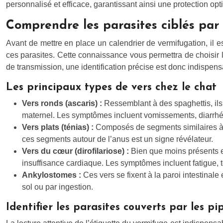
personnalisé et efficace, garantissant ainsi une protection op
Comprendre les parasites ciblés par 
Avant de mettre en place un calendrier de vermifugation, il e
ces parasites. Cette connaissance vous permettra de choisir 
de transmission, une identification précise est donc indispens
Les principaux types de vers chez le chat
Vers ronds (ascaris) :
Ressemblant à des spaghettis, ils 
maternel. Les symptômes incluent vomissements, diarrhée
Vers plats (ténias) :
Composés de segments similaires à d
ces segments autour de l’anus est un signe révélateur.
Vers du cœur (dirofilariose) :
Bien que moins présents e
insuffisance cardiaque. Les symptômes incluent fatigue, tou
Ankylostomes :
Ces vers se fixent à la paroi intestinal
sol ou par ingestion.
Identifier les parasites couverts par les p