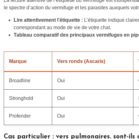
La lecture attentive de l’étiquette du vermifuge est indispensa
le spectre d’action du vermifuge et les parasites auxquels vot
Lire attentivement l’étiquette :
L’étiquette indique clair
correspondant au mode de vie de votre chat.
Tableau comparatif des principaux vermifuges en pipet
Marque
Vers ronds (Ascaris)
Broadline
Oui
Stronghold
Oui
Profender
Oui
Cas particulier : vers pulmonaires. sont-ils