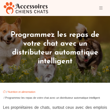
Programmez les repas de
votre chat avec un
distributeur automatique
intelligent
/
Nutrition et alimentation
/ Programmez les repas de votre chat avec un distributeur automatique intelligent
Les propriétaires de chats, surtout ceux avec des emplois