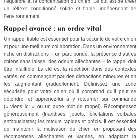
l’équilibre et la concentration du chien. Le but est de créer
un réflexe conditionné solide et fiable, indépendant de
l’environnement.
Rappel avancé : un ordre vital
Un rappel fiable est essentiel pour la sécurité de votre chien
et pour une meilleure collaboration. Dans un environnement
riche en distractions – un parc bondé, la présence d’autres
chiens sans laisse, des odeurs alléchantes – le rappel doit
être infaillible. La clé est la répétition dans des contextes
variés, en commençant par des distractions mineures et en
les augmentant graduellement. Définissez une zone
sécurisée pour votre chien où il comprend qu’il peut se
détendre, et apprenez-lui à y retourner sur commande
(« viens ici » ou un autre mot de rappel). Récompensez
généreusement (friandises, jouets, félicitations verbales
enthousiastes) les retours rapides et précis. Il est essentiel
de maintenir la motivation du chien en proposant des
récompenses alléchantes et variées, en adaptant la