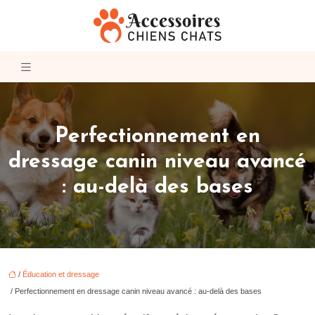
Perfectionnement en
dressage canin niveau avancé
: au-delà des bases
/
Éducation et dressage
/ Perfectionnement en dressage canin niveau avancé : au-delà des bases