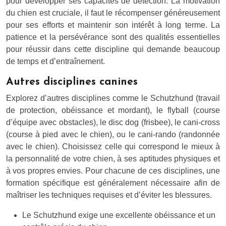
pour développer ses capacités de détection. La motivation
du chien est cruciale, il faut le récompenser généreusement
pour ses efforts et maintenir son intérêt à long terme. La
patience et la persévérance sont des qualités essentielles
pour réussir dans cette discipline qui demande beaucoup
de temps et d’entraînement.
Autres disciplines canines
Explorez d’autres disciplines comme le Schutzhund (travail
de protection, obéissance et mordant), le flyball (course
d’équipe avec obstacles), le disc dog (frisbee), le cani-cross
(course à pied avec le chien), ou le cani-rando (randonnée
avec le chien). Choisissez celle qui correspond le mieux à
la personnalité de votre chien, à ses aptitudes physiques et
à vos propres envies. Pour chacune de ces disciplines, une
formation spécifique est généralement nécessaire afin de
maîtriser les techniques requises et d’éviter les blessures.
Le Schutzhund exige une excellente obéissance et un