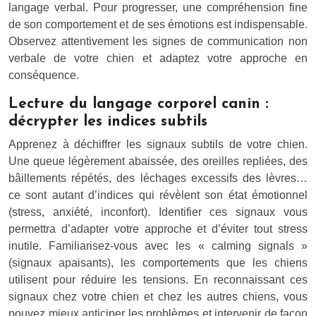
langage verbal. Pour progresser, une compréhension fine
de son comportement et de ses émotions est indispensable.
Observez attentivement les signes de communication non
verbale de votre chien et adaptez votre approche en
conséquence.
Lecture du langage corporel canin :
décrypter les indices subtils
Apprenez à déchiffrer les signaux subtils de votre chien.
Une queue légèrement abaissée, des oreilles repliées, des
bâillements répétés, des léchages excessifs des lèvres…
ce sont autant d’indices qui révèlent son état émotionnel
(stress, anxiété, inconfort). Identifier ces signaux vous
permettra d’adapter votre approche et d’éviter tout stress
inutile. Familiarisez-vous avec les « calming signals »
(signaux apaisants), les comportements que les chiens
utilisent pour réduire les tensions. En reconnaissant ces
signaux chez votre chien et chez les autres chiens, vous
pouvez mieux anticiper les problèmes et intervenir de façon